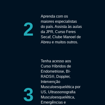
Aprenda com os
2
maiores especialistas
do país. Assista às aulas
da JPR, Curso Feres
Secaf, Clube Manoel de
Abreu e muitos outros.
Tenha acesso aos
Curso Híbridos de
Endometriose, BI-
RADS®, Doppler,
Intervenção
3
Musculoesquelética por
US, Ultrassonografia
Musculoesquelética,
Emergências e